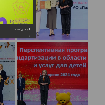
Слайд-шоу: