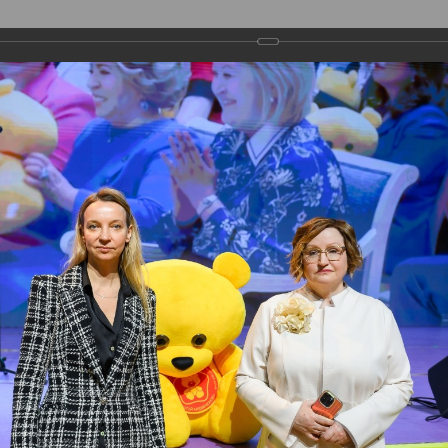
О ПРЕМИИ
НОМИНАЦИИ
ЭКСПЕРТЫ
граждения
мония награждения