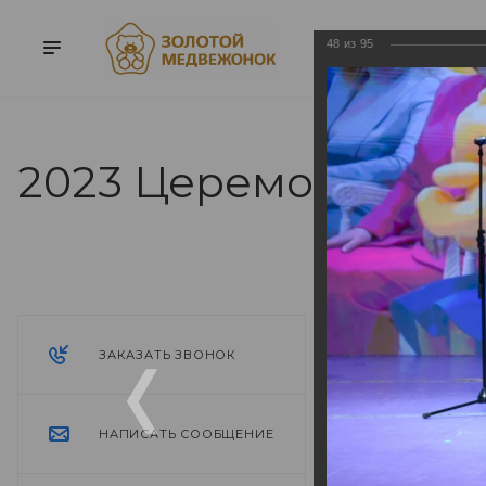
48
из
95
2023 Церемония на
2023 Цере
13.05.2024
ЗАКАЗАТЬ ЗВОНОК
НАПИСАТЬ СООБЩЕНИЕ