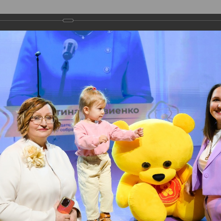
О ПРЕМИИ
НОМИНАЦИИ
ЭКСПЕРТЫ
граждения
мония награждения