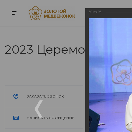
30
из
95
2023 Церемония на
2023 Цере
13.05.2024
ЗАКАЗАТЬ ЗВОНОК
НАПИСАТЬ СООБЩЕНИЕ