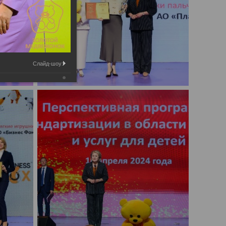
Слайд-шоу: