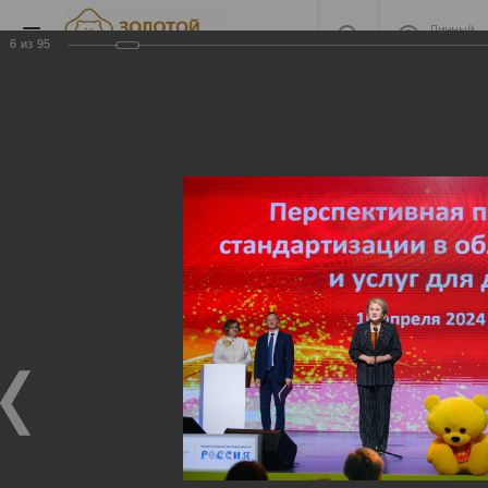
Личный
кабинет
6
из
95
2023 Церемония
награждения
2023 Церемония награждения
13.05.2024