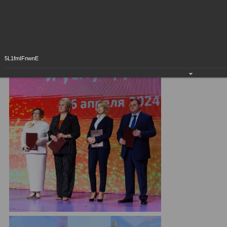
5L1fmIFnwnE