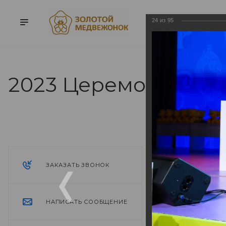
24
из
95
2023 Церемония на
2023 Цере
13.05.2024
ЗАКАЗАТЬ ЗВОНОК
НАПИСАТЬ СООБЩЕНИЕ