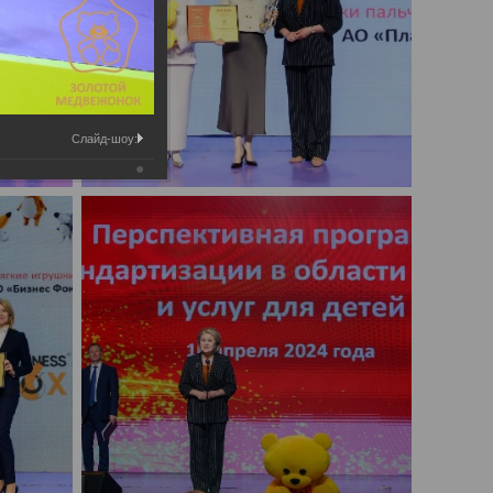
Слайд-шоу: