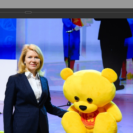
О ПРЕМИИ
НОМИНАЦИИ
ЭКСПЕРТЫ
граждения
мония награждения