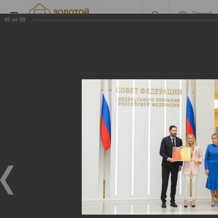
Личный
кабинет
45
из
59
2022 Награждение
2022 Награждение
06.06.2023