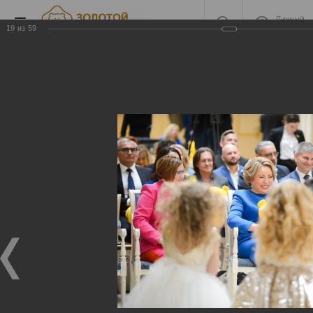
Личный
кабинет
19
из
59
2022 Награждение
2022 Награждение
06.06.2023