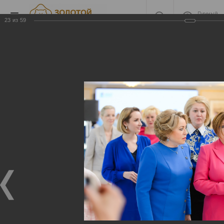
Личный
кабинет
23
из
59
2022 Награждение
2022 Награждение
06.06.2023