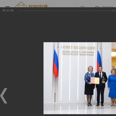
Личный
кабинет
28
из
59
2022 Награждение
2022 Награждение
06.06.2023