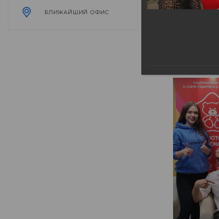
БЛИЖАЙШИЙ ОФИС