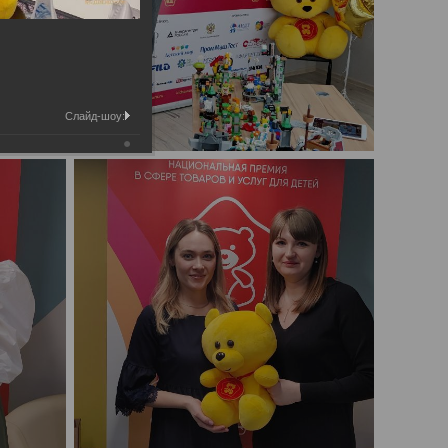
Слайд-шоу: