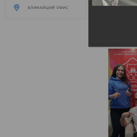
БЛИЖАЙШИЙ ОФИС