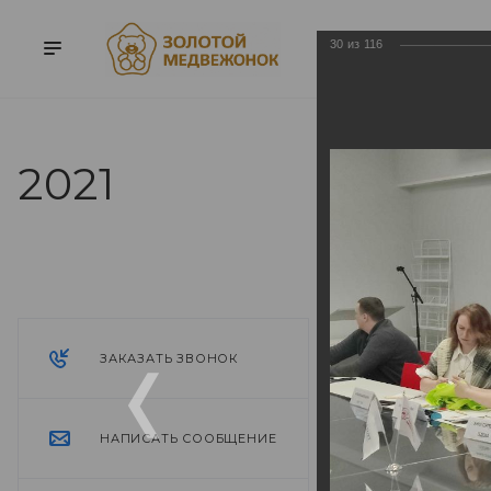
30
из
116
2021
2021
ЗАКАЗАТЬ ЗВОНОК
НАПИСАТЬ СООБЩЕНИЕ