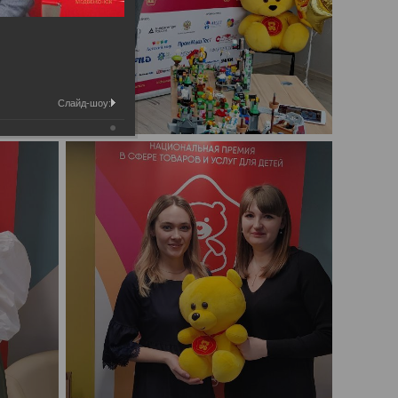
Слайд-шоу: