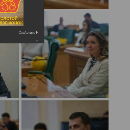
Слайд-шоу: