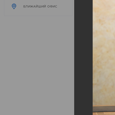
БЛИЖАЙШИЙ ОФИС