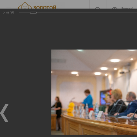
Личный
кабинет
5
из
96
2020 часть 2
2020 часть 2
27.04.2021