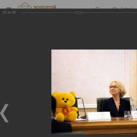
Личный
кабинет
21
из
82
2020
2020
22.04.2021