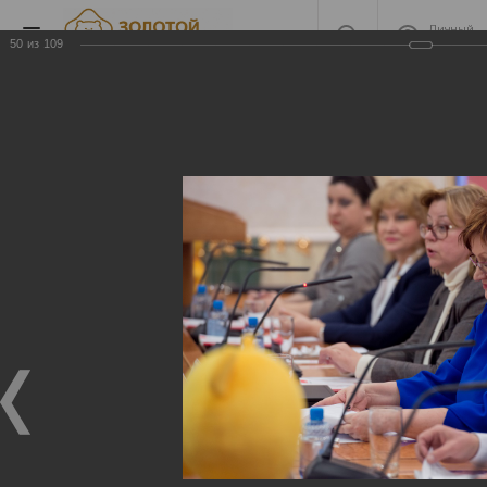
Личный
кабинет
50
из
109
2017
2017
19.12.2017