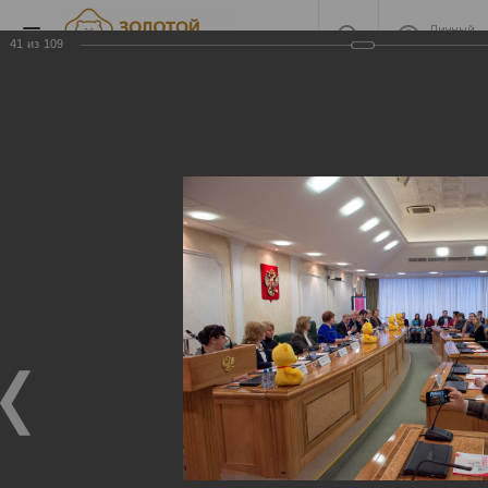
Личный
кабинет
41
из
109
2017
2017
19.12.2017