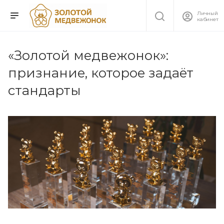
Личный
кабинет
«Золотой медвежонок»:
признание, которое задаёт
стандарты