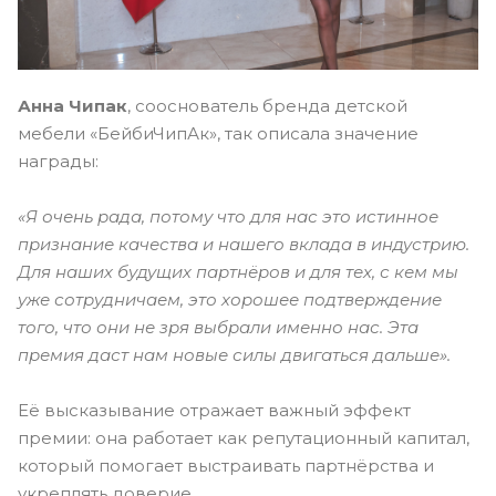
Анна Чипак
, сооснователь бренда детской
мебели «БейбиЧипАк», так описала значение
награды:
«Я очень рада, потому что для нас это истинное
признание качества и нашего вклада в индустрию.
Для наших будущих партнёров и для тех, с кем мы
уже сотрудничаем, это хорошее подтверждение
того, что они не зря выбрали именно нас. Эта
премия даст нам новые силы двигаться дальше».
Её высказывание отражает важный эффект
премии: она работает как репутационный капитал,
который помогает выстраивать партнёрства и
укреплять доверие.