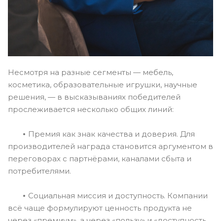
Несмотря на разные сегменты — мебель,
косметика, образовательные игрушки, научные
решения, — в высказываниях победителей
прослеживается несколько общих линий:
•
Премия как знак качества и доверия. Для
производителей награда становится аргументом в
переговорах с партнёрами, каналами сбыта и
потребителями.
•
Социальная миссия и доступность. Компании
всё чаще формулируют ценность продукта не
через «премиум», а через «пользу» и «доступность