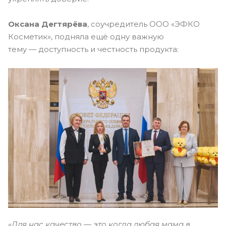
Оксана Дегтярёва
, соучредитель ООО «ЭФКО
Косметик», подняла ещё одну важную
тему — доступность и честность продукта:
«Для нас качество — это когда любая мама в