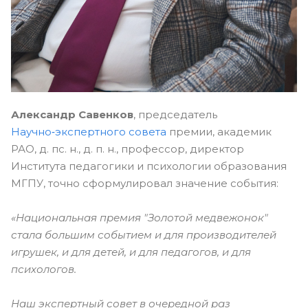
Александр Савенков
, председатель
Научно‑экспертного совета
премии, академик
РАО, д. пс. н., д. п. н., профессор, директор
Института педагогики и психологии образования
МГПУ, точно сформулировал значение события:
«Национальная премия "Золотой медвежонок"
стала большим событием и для производителей
игрушек, и для детей, и для педагогов, и для
психологов.
Наш экспертный совет в очередной раз