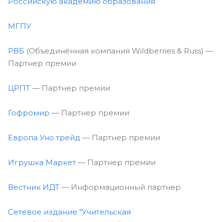
Российскую академию образования
МГПУ
РВБ
(Объединённая компания Wildberries & Russ) —
Партнер премии
ЦРПТ
— Партнер премии
Гофромир
— Партнер премии
Европа Уно трейд
— Партнер премии
Игрушка Маркет
— Партнер премии
Вестник ИДТ
— Информационный партнер
Сетевое издание "Учительская