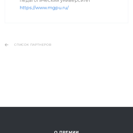
педагогический университет
https://www.mgpu.ru/
СПИСОК ПАРТНЕРОВ
О ПРЕМИИ