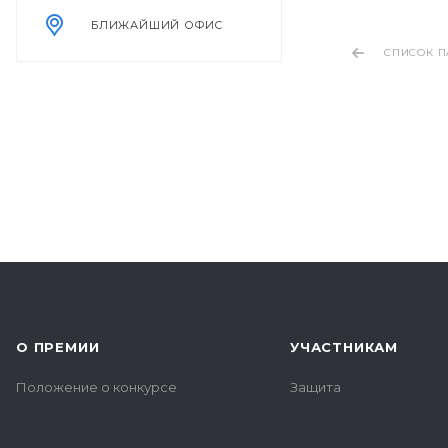
БЛИЖАЙШИЙ ОФИС
СПИСОК П
О ПРЕМИИ
УЧАСТНИКАМ
Положение о конкурсе
Защита