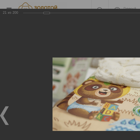
Личный
кабинет
21
из
200
2022 Защиты номинантов
2022 Защиты номинантов
09.04.2023