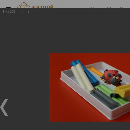
Личный
кабинет
3
из
200
2022 Защиты номинантов
2022 Защиты номинантов
09.04.2023