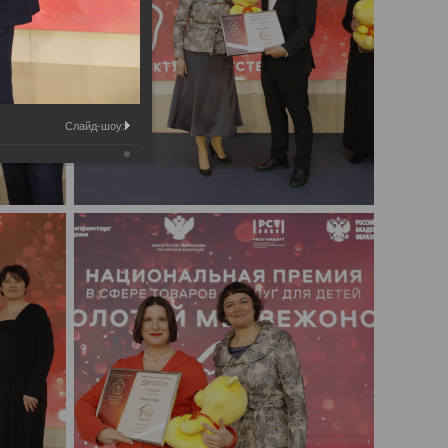
Слайд-шоу: