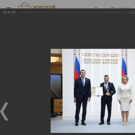
Личный
кабинет
42
из
81
2024 Церемония
награждения
2024 Церемония награждения
17.06.2025