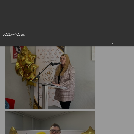
3C21xw4Cywc