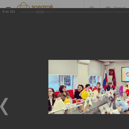
Личный
кабинет
9
из
101
2023 Защиты номинантов
2023 Защиты номинантов