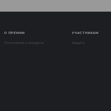
О ПРЕМИИ
УЧАСТНИКАМ
Положение о конкурсе
Защита