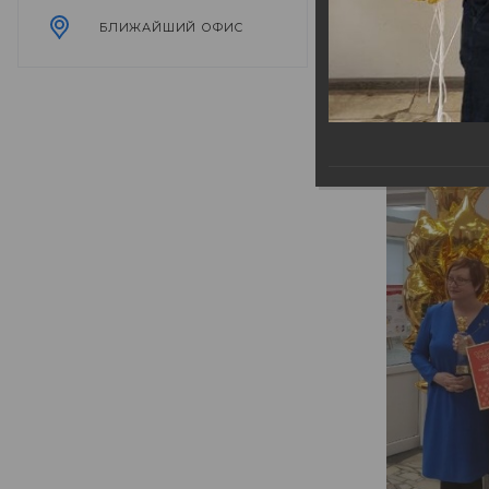
БЛИЖАЙШИЙ ОФИС