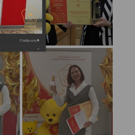
Слайд-шоу: