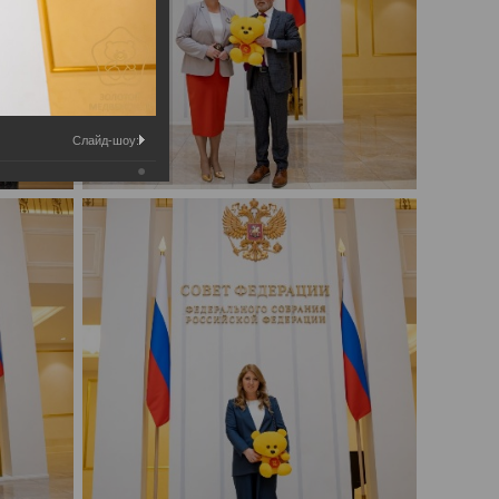
Слайд-шоу: