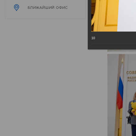
БЛИЖАЙШИЙ ОФИС
10