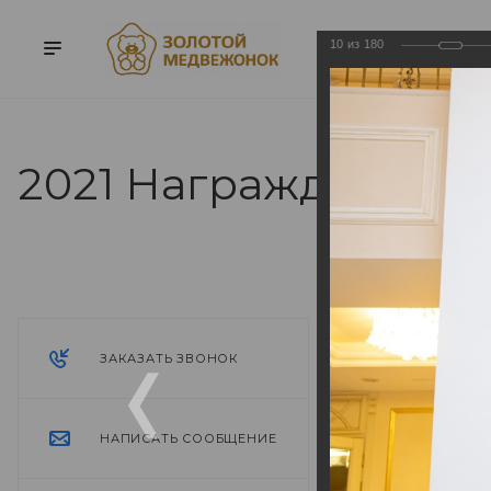
10
из
180
2021 Награждение
2021 Нагр
26.04.2022
ЗАКАЗАТЬ ЗВОНОК
НАПИСАТЬ СООБЩЕНИЕ