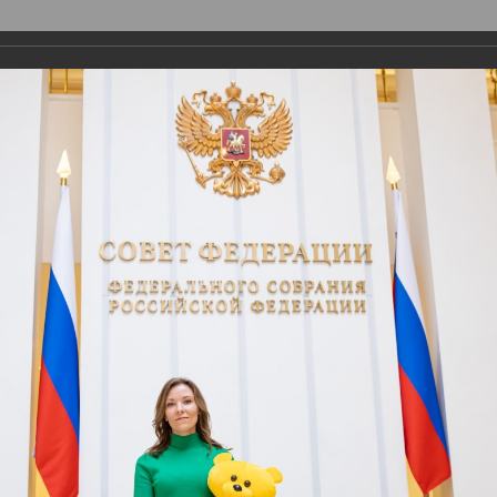
О ПРЕМИИ
НОМИНАЦИИ
ЭКСПЕРТЫ
аждение