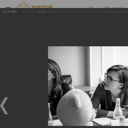
Личный
кабинет
21
из
204
Экспертный совет премии
2018
Экспертный совет премии 2018
22.02.2019