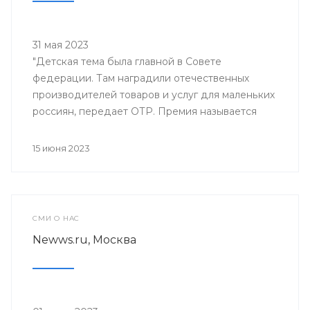
31 мая 2023
"Детская тема была главной в Совете
федерации. Там наградили отечественных
производителей товаров и услуг для маленьких
россиян, передает ОТР. Премия называется
"Золотой медвежонок".
15 июня 2023
СМИ О НАС
Newws.ru, Москва