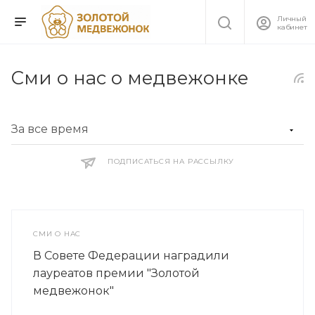
Личный
кабинет
Сми о нас о медвежонке
ПОДПИСАТЬСЯ НА РАССЫЛКУ
СМИ О НАС
В Совете Федерации наградили
лауреатов премии "Золотой
медвежонок"