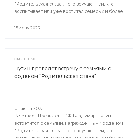
"Родительская слава", - его вручают тем, кто
воспитывает или уже воспитал семерых и более
детей.
15 июня 2023
СМИ О НАС
Путин проведет встречу с семьями с
орденом "Родительская слава"
01 июня 2023
В четверг Президент РФ Владимир Путин
встретится с семьями, награжденными орденом
"Родительская слава", - его вручают тем, кто