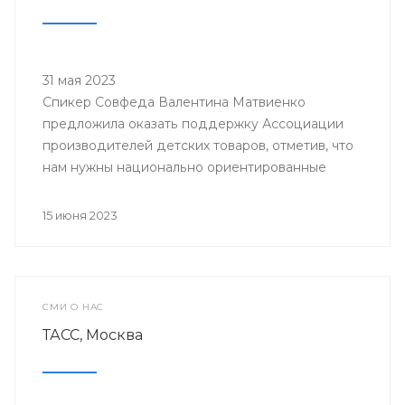
31 мая 2023
Спикер Совфеда Валентина Матвиенко
предложила оказать поддержку Ассоциации
производителей детских товаров, отметив, что
нам нужны национально ориентированные
игрушки, развивающие, интеллектуальные.
15 июня 2023
СМИ О НАС
ТАСС, Москва