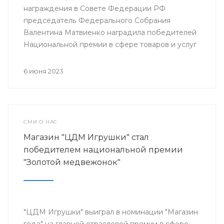
награждения в Совете Федерации РФ
председатель Федерального Собрания
Валентина Матвиенко наградила победителей
Национальной премии в сфере товаров и услуг
для детей "Золотой медвежонок".
6 июня 2023
СМИ О НАС
Магазин "ЦДМ Игрушки" стал
победителем национальной премии
"Золотой медвежонок"
"ЦДМ Игрушки" выиграл в номинации "Магазин