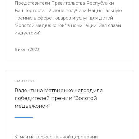
Представители Правительства Республики
Башкортостан 2 июня получили Национальную
премию в сфере товаров и услуг для детей
"Золотой медвежонок" в номинации "Зал славы
индустрии".
6 июня 2023
СМИ О НАС
Валентина Матвиенко наградила
победителей премии "Золотой
медвежонок"
31 мая на торжественной церемонии