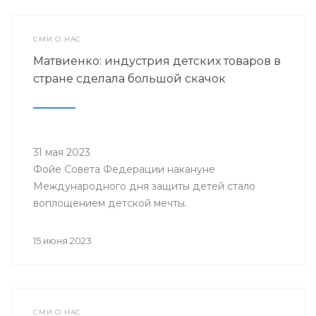
СМИ О НАС
Матвиенко: индустрия детских товаров в
стране сделала большой скачок
31 мая 2023
Фойе Совета Федерации накануне
Международного дня защиты детей стало
воплощением детской мечты.
15 июня 2023
СМИ О НАС