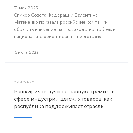
31 мая 2023
Спикер Совета Федерации Валентина
Матвиенко призвала российские компании
обратить внимание на производство добрых и
национально ориентированных детских
игрушек.
15 июня 2023
СМИ О НАС
Башкирия получила главную премию в
сфере индустрии детских товаров: как
республика поддерживает отрасль