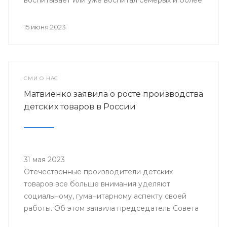
воспитывает или уже воспитал семерых и более
детей.
15 июня 2023
СМИ О НАС
Матвиенко заявила о росте производства
детских товаров в России
31 мая 2023
Отечественные производители детских
товаров все больше внимания уделяют
социальному, гуманитарному аспекту своей
работы. Об этом заявила председатель Совета
Федерации Валентина Матвиенко во время