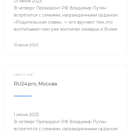
01 июня 2023
В четверг Президент РФ Владимир Путин
встретится с семьями, награжденными орденом
«Родительская слава», — его вручают тем, кто
воспитывает или уже воспитал семерых и более
детей.
15 июня 2023
СМИ О НАС
RU24.pro, Москва
1 июня 2023
В четверг Президент РФ Владимир Путин
встретится с семьями, награжденными орденом