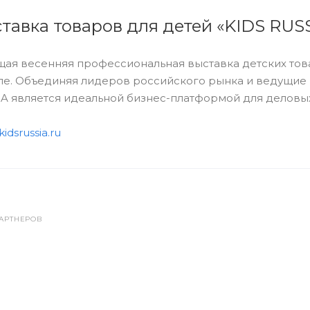
тавка товаров для детей «KIDS RUS
ая весенняя профессиональная выставка детских това
пе. Объединяя лидеров российского рынка и ведущие
A является идеальной бизнес-платформой для деловы
kidsrussia.ru
АРТНЕРОВ