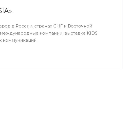
SIA»
ров в России, странах СНГ и Восточной
 международные компании, выставка KIDS
х коммуникаций.