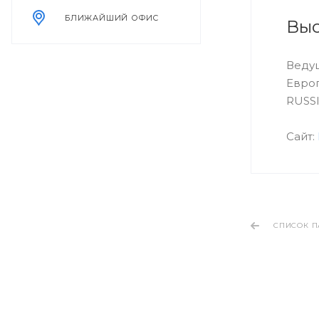
БЛИЖАЙШИЙ ОФИС
Выс
Ведущ
Евро
RUSSI
Сайт:
СПИСОК П