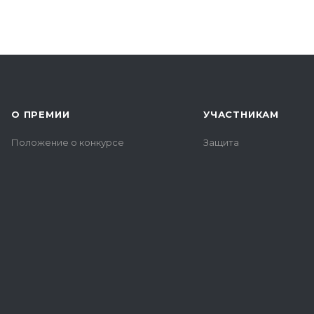
О ПРЕМИИ
УЧАСТНИКАМ
Положение о конкурсе
Защита