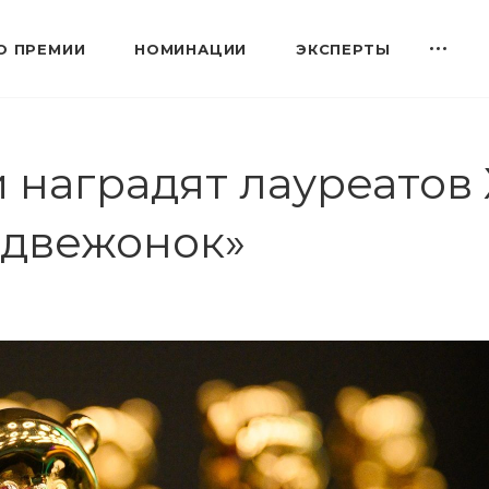
О ПРЕМИИ
НОМИНАЦИИ
ЭКСПЕРТЫ
 наградят лауреатов
едвежонок»