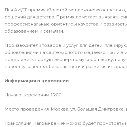
Для АИДТ премия «Золотой медвежонок» остаётся о
решений для детства. Премия помогает выявлять с
профессиональные ориентиры качества и развивать 
образованием и семьями.
Производители товаров и услуг для детей, планирую
обновлениями на сайте «Золотого медвежонка» и в 
представить продукт экспертному сообществу, полу
повестку качества, безопасности и развития инфраст
Информация о церемонии
Начало церемонии: 15:00
Место проведения: Москва, ул. Большая Дмитровка, д. 2
Трансляция: награждение можно будет посмотреть 