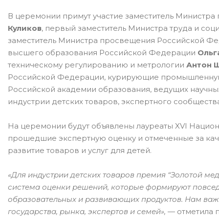
В церемонии примут участие заместитель Министр
Куликов
, первый заместитель Министра труда и с
заместитель Министра просвещения Российской Ф
высшего образования Российской Федерации
Ольг
техническому регулированию и метрологии
Антон 
Российской Федерации, курирующие промышленную п
Российской академии образования, ведущих научны
индустрии детских товаров, экспертного сообщества
На церемонии будут объявлены лауреаты XVI Нацио
прошедшие экспертную оценку и отмеченные за каче
развитие товаров и услуг для детей.
«Для индустрии детских товаров премия “Золотой ме
система оценки решений, которые формируют повседн
образовательных и развивающих продуктов. Нам важ
государства, рынка, экспертов и семей»,
— отметила 