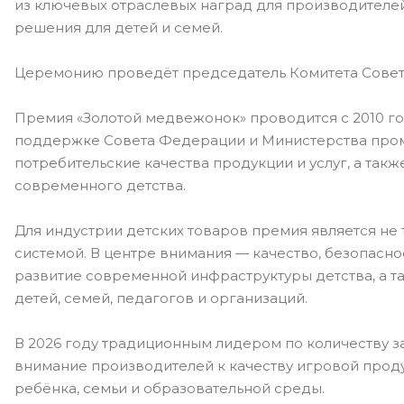
из ключевых отраслевых наград для производителе
решения для детей и семей.
Церемонию проведёт председатель Комитета Совета
Премия «Золотой медвежонок» проводится с 2010 г
поддержке Совета Федерации и Министерства пром
потребительские качества продукции и услуг, а так
современного детства.
Для индустрии детских товаров премия является не
системой. В центре внимания — качество, безопаснос
развитие современной инфраструктуры детства, а т
детей, семей, педагогов и организаций.
В 2026 году традиционным лидером по количеству з
внимание производителей к качеству игровой проду
ребёнка, семьи и образовательной среды.