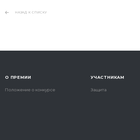
НАЗАД К СПИСКУ
О ПРЕМИИ
УЧАСТНИКАМ
Положение о конкурсе
Защита