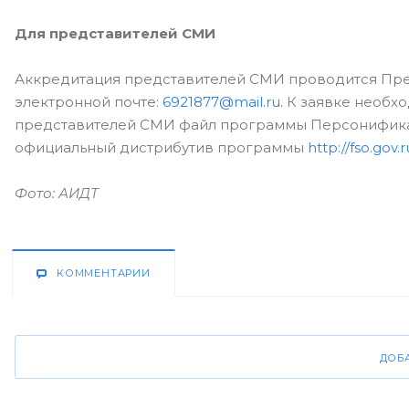
Для представителей СМИ
Аккредитация представителей СМИ проводится Прес
электронной почте:
6921877@mail.ru
. К заявке необ
представителей СМИ файл программы Персонификатор
официальный дистрибутив программы
http://fso.gov.
Фото: АИДТ
КОММЕНТАРИИ
ДОБ