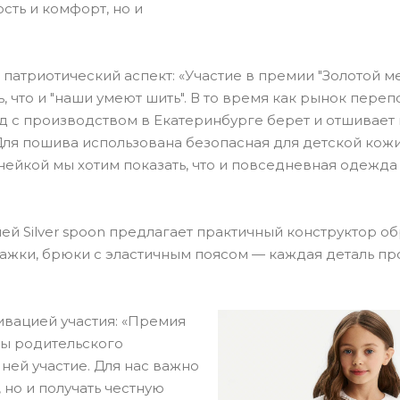
сть и комфорт, но и
атриотический аспект: «Участие в премии "Золотой 
 что и "наши умеют шить". В то время как рынок пере
д с производством в Екатеринбурге берет и отшивает
 Для пошива использована безопасная для детской кожи
ейкой мы хотим показать, что и повседневная одежда
й Silver spoon предлагает практичный конструктор об
глажки, брюки с эластичным поясом — каждая деталь п
ивацией участия: «Премия
ны родительского
ней участие. Для нас важно
 но и получать честную