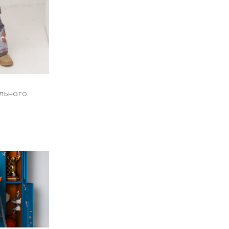
льного