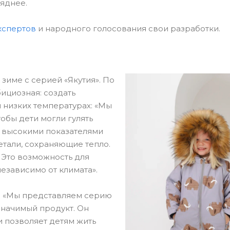
яднее.
кспертов
и народного голосования свои разработки.
зиме с серией «Якутия». По
ициозная: создать
и низких температурах: «Мы
обы дети могли гулять
 с высокими показателями
етали, сохраняющие тепло.
 Это возможность для
езависимо от климата».
д: «Мы представляем серию
 значимый продукт. Он
и позволяет детям жить