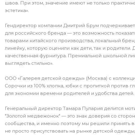
швов. При этом, значение имеют не только практично
эстетика».
Гендиректор компании Дмитрий Брум подчеркивает п
для российского бренда — это возможность показать,
товарами китайского производства, локальный брен
линейку, которую оценили как дети, так и родители.
качественная фурнитура. Премиальной школьной лин
выглядеть стильно».
ООО «Галерея детской одежды» (Москва) с коллекцие
Сорочки из 100% хлопка, юбки с пропиткой против 
для экономии времени родителей и удобства детей.
Генеральный директор Тамара Пулария делится мот
"Золотой медвежонок" — это знак доверия со сторо
сообщества, и именно поэтому мы решили принять в 
не просто присутствовать на рынке детской одежды,