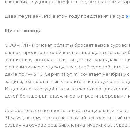
школьников удобнее, комфортнее, безопаснее и нар
Давайте узнаем, кто в этом году представил на суд
э
Щит от холода
ООО «КИТ» (Томская область) бросает вызов суровой 
словам представителей компании, задача стояла амб
экипировку, которая позволит детям гулять даже пр
создали зимнюю одежду для самой суровой зимы, чт
даже при –45 °С. Серия "Якутия" сочетает мембрану
защиты, технологичный утеплитель и продуманные д
Изделия лёгкие, удобные и не сковывают движения.
детей больше двигаться, играть и расти здоровыми н
Для бренда это не просто товар, а социальный вкла
"Якутия", потому что это наш самый технологичный и
создан на основе реальных климатических вызовов 