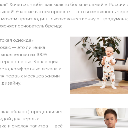
к". Хочется, чтобы как можно больше семей в России
ышей! Участие в этом проекте — это возможность чер
мы можем производить высококачественную, продуманн
ясняет основатель бренда.
тская одежда»
saic — это линейка
ыполненная из 100%
нтерлок-пенье. Коллекция
вета, комфортные лекала и
для первых месяцев жизни
 дизайну.
ская область) представляет
ждой для первых
ка и смелая палитра — всё