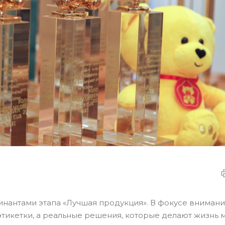
нантами этапа «Лучшая продукция». В фокусе вниман
тикетки, а реальные решения, которые делают жизнь