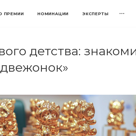
О ПРЕМИИ
НОМИНАЦИИ
ЭКСПЕРТЫ
вого детства: знаком
едвежонок»