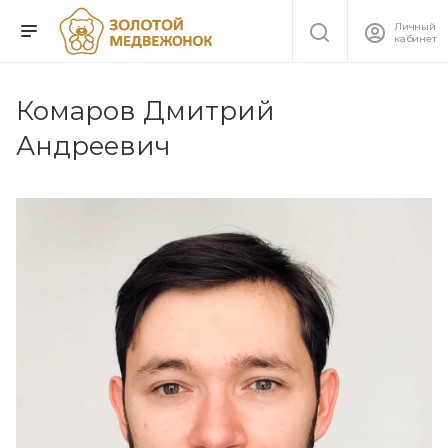
Личный
кабинет
Комаров Дмитрий
Андреевич