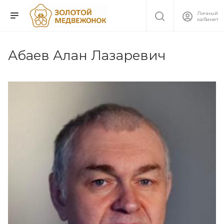
Личный
кабинет
Абаев Алан Лазаревич