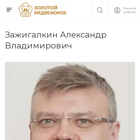
Личный
кабинет
Зажигалкин Александр
Владимирович