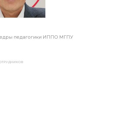
федры педагогики ИППО МГПУ
ОТРУДНИКОВ